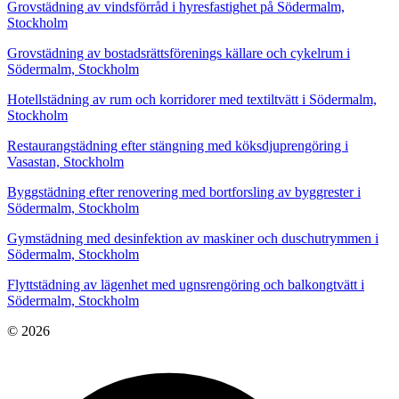
Grovstädning av vindsförråd i hyresfastighet på Södermalm,
Stockholm
Grovstädning av bostadsrättsförenings källare och cykelrum i
Södermalm, Stockholm
Hotellstädning av rum och korridorer med textiltvätt i Södermalm,
Stockholm
Restaurangstädning efter stängning med köksdjuprengöring i
Vasastan, Stockholm
Byggstädning efter renovering med bortforsling av byggrester i
Södermalm, Stockholm
Gymstädning med desinfektion av maskiner och duschutrymmen i
Södermalm, Stockholm
Flyttstädning av lägenhet med ugnsrengöring och balkongtvätt i
Södermalm, Stockholm
© 2026