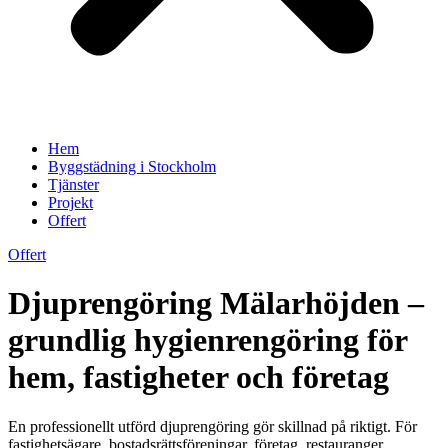
Hem
Byggstädning i Stockholm
Tjänster
Projekt
Offert
Offert
Djuprengöring Mälarhöjden –
grundlig hygienrengöring för
hem, fastigheter och företag
En professionellt utförd djuprengöring gör skillnad på riktigt. För
fastighetsägare, bostadsrättsföreningar, företag, restauranger,