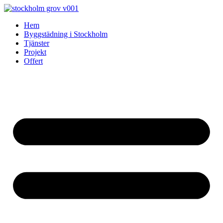
Skip
to
Hem
content
Byggstädning i Stockholm
Tjänster
Projekt
Offert