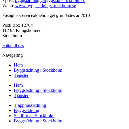
Epost:
byggstadning@byggstad-stockholm.se
Webb:
www.byggstädning-stockholm.se
Fastighetsserviceaktiebolaget grundades år 2010
Post: Box 12704
112 94 Kungsholmen
Stockholm
Hitta till oss
Navigering
Hem
Byggstädning i Stockholm
Tjänster
Hem
Byggstädning i Stockholm
Tjänster
Trapphusstädning
Byggstädning
Städfirma i Stockholm
Byggstädning i Stockholm