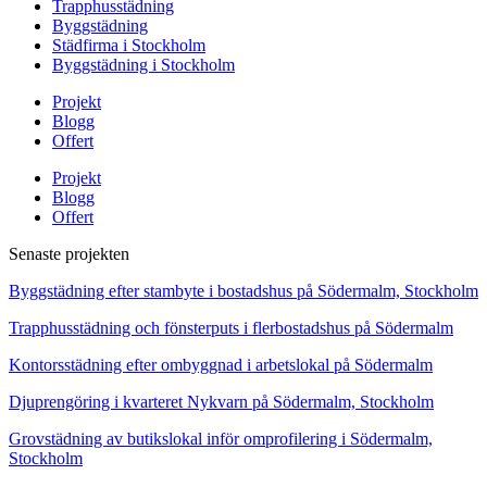
Trapphusstädning
Byggstädning
Städfirma i Stockholm
Byggstädning i Stockholm
Projekt
Blogg
Offert
Projekt
Blogg
Offert
Senaste projekten
Byggstädning efter stambyte i bostadshus på Södermalm, Stockholm
Trapphusstädning och fönsterputs i flerbostadshus på Södermalm
Kontorsstädning efter ombyggnad i arbetslokal på Södermalm
Djuprengöring i kvarteret Nykvarn på Södermalm, Stockholm
Grovstädning av butikslokal inför omprofilering i Södermalm,
Stockholm