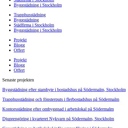
Byggstädning i Stockholm
Trapphusstädning
Byggstädning
Städfirma i Stockholm
Byggstädning i Stockholm
Projekt
Blogg
Offert
Projekt
Blogg
Offert
Senaste projekten
Byggstädning efter stambyte i bostadshus på Södermalm, Stockholm
Trapphusstädning och fönsterputs i flerbostadshus på Södermalm
Kontorsstädning efter ombyggnad i arbetslokal på Södermalm
Djuprengöring i kvarteret Nykvarn på Södermalm, Stockholm