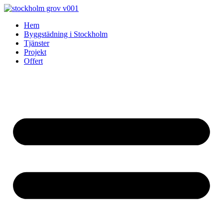
Skip
to
Hem
content
Byggstädning i Stockholm
Tjänster
Projekt
Offert