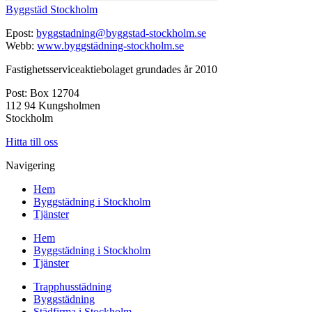
Byggstäd Stockholm
Epost:
byggstadning@byggstad-stockholm.se
Webb:
www.byggstädning-stockholm.se
Fastighetsserviceaktiebolaget grundades år 2010
Post: Box 12704
112 94 Kungsholmen
Stockholm
Hitta till oss
Navigering
Hem
Byggstädning i Stockholm
Tjänster
Hem
Byggstädning i Stockholm
Tjänster
Trapphusstädning
Byggstädning
Städfirma i Stockholm