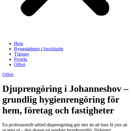
Hem
Byggstädning i Stockholm
Tjänster
Projekt
Offert
Offert
Djuprengöring i Johanneshov –
grundlig hygienrengöring för
hem, företag och fastigheter
En professionellt utförd djuprengöring gör mer än att bara få ytor att
se rena ut – den skapar en sundare inomhusmiljö, förlänger