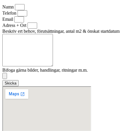
Namn
Telefon
Email
Adress + Ort
Beskriv ert behov, förutsättningar, antal m2 & önskat startdatum
Bifoga gärna bilder, handlingar, ritningar m.m.
Skicka