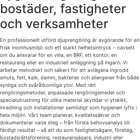
bostäder, fastigheter
och verksamheter
En professionellt utförd djuprengöring är avgörande för en
frisk inomhusmiljö och ett starkt helhetsintryck – oavsett
om du ansvarar för en villa, en BRF, ett kontor, en
restaurang eller en industriell anläggning på Ingarö. Vi
arbetar metodiskt och säkert för att avlägsna ingrodd
smuts, fett, kalk, damm, bakterier och allergener från både
synliga och svåråtkomliga ytor. Med rätt
rengöringsmetoder, anpassade rengöringsmedel och
specialutrustning för olika material skyddar vi ytskikt,
inredning och installationer samtidigt som hygienen lyfts i
hela miljön. Vårt team planerar, kvalitetssäkrar och
dokumenterar varje steg – från första behovsanalys till
färdigt resultat – så att du som fastighetsägare, företag,
bostadsrättsförening, restaurangägare, industri eller