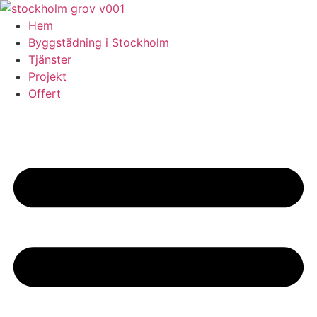
Skip
to
Hem
content
Byggstädning i Stockholm
Tjänster
Projekt
Offert