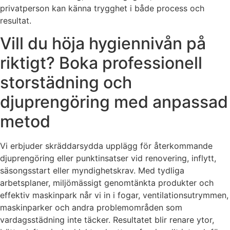
privatperson kan känna trygghet i både process och
resultat.
Vill du höja hygiennivån på
riktigt? Boka professionell
storstädning och
djuprengöring med anpassad
metod
Vi erbjuder skräddarsydda upplägg för återkommande
djuprengöring eller punktinsatser vid renovering, inflytt,
säsongsstart eller myndighetskrav. Med tydliga
arbetsplaner, miljömässigt genomtänkta produkter och
effektiv maskinpark når vi in i fogar, ventilationsutrymmen,
maskinparker och andra problemområden som
vardagsstädning inte täcker. Resultatet blir renare ytor,