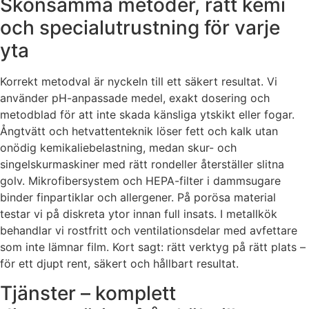
Skonsamma metoder, rätt kemi
och specialutrustning för varje
yta
Korrekt metodval är nyckeln till ett säkert resultat. Vi
använder pH-anpassade medel, exakt dosering och
metodblad för att inte skada känsliga ytskikt eller fogar.
Ångtvätt och hetvattenteknik löser fett och kalk utan
onödig kemikaliebelastning, medan skur- och
singelskurmaskiner med rätt rondeller återställer slitna
golv. Mikrofibersystem och HEPA-filter i dammsugare
binder finpartiklar och allergener. På porösa material
testar vi på diskreta ytor innan full insats. I metallkök
behandlar vi rostfritt och ventilationsdelar med avfettare
som inte lämnar film. Kort sagt: rätt verktyg på rätt plats –
för ett djupt rent, säkert och hållbart resultat.
Tjänster – komplett