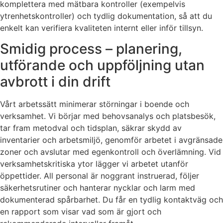
komplettera med mätbara kontroller (exempelvis
ytrenhetskontroller) och tydlig dokumentation, så att du
enkelt kan verifiera kvaliteten internt eller inför tillsyn.
Smidig process – planering,
utförande och uppföljning utan
avbrott i din drift
Vårt arbetssätt minimerar störningar i boende och
verksamhet. Vi börjar med behovsanalys och platsbesök,
tar fram metodval och tidsplan, säkrar skydd av
inventarier och arbetsmiljö, genomför arbetet i avgränsade
zoner och avslutar med egenkontroll och överlämning. Vid
verksamhetskritiska ytor lägger vi arbetet utanför
öppettider. All personal är noggrant instruerad, följer
säkerhetsrutiner och hanterar nycklar och larm med
dokumenterad spårbarhet. Du får en tydlig kontaktväg och
en rapport som visar vad som är gjort och