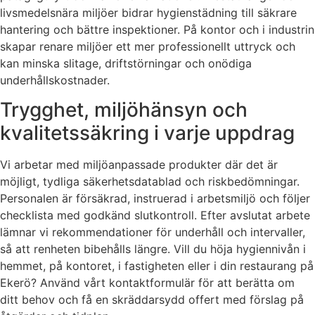
livsmedelsnära miljöer bidrar hygienstädning till säkrare
hantering och bättre inspektioner. På kontor och i industrin
skapar renare miljöer ett mer professionellt uttryck och
kan minska slitage, driftstörningar och onödiga
underhållskostnader.
Trygghet, miljöhänsyn och
kvalitetssäkring i varje uppdrag
Vi arbetar med miljöanpassade produkter där det är
möjligt, tydliga säkerhetsdatablad och riskbedömningar.
Personalen är försäkrad, instruerad i arbetsmiljö och följer
checklista med godkänd slutkontroll. Efter avslutat arbete
lämnar vi rekommendationer för underhåll och intervaller,
så att renheten bibehålls längre. Vill du höja hygiennivån i
hemmet, på kontoret, i fastigheten eller i din restaurang på
Ekerö? Använd vårt kontaktformulär för att berätta om
ditt behov och få en skräddarsydd offert med förslag på