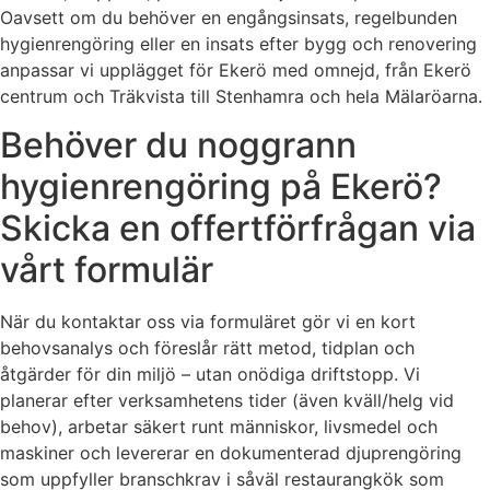
Oavsett om du behöver en engångsinsats, regelbunden
hygienrengöring eller en insats efter bygg och renovering
anpassar vi upplägget för Ekerö med omnejd, från Ekerö
centrum och Träkvista till Stenhamra och hela Mälaröarna.
Behöver du noggrann
hygienrengöring på Ekerö?
Skicka en offertförfrågan via
vårt formulär
När du kontaktar oss via formuläret gör vi en kort
behovsanalys och föreslår rätt metod, tidplan och
åtgärder för din miljö – utan onödiga driftstopp. Vi
planerar efter verksamhetens tider (även kväll/helg vid
behov), arbetar säkert runt människor, livsmedel och
maskiner och levererar en dokumenterad djuprengöring
som uppfyller branschkrav i såväl restaurangkök som