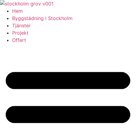
Skip
to
Hem
content
Byggstädning i Stockholm
Tjänster
Projekt
Offert