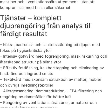
maskiner och i ventilationsnära utrymmen – utan att
kompromissa med finish eller säkerhet.
Tjänster – komplett
djuprengöring från analys till
färdigt resultat
– Köks-, badrums- och sanitetsstädning på djupet med
fokus på hygienkritiska ytor
– Intensiv golvvård med fogrengöring, maskinskurning och
återskapad struktur på slitna ytor
– Effektiv fettlösning, kalkborttagning och eliminering av
fastbränd och ingrodd smuts
– Textilvård med skonsam extraktion av mattor, möbler
och övriga inredningstextilier
– Allergensanering: dammreduktion, HEPA-filtrering och
rengöring av dammfällor för bättre luft
– Rengöring av ventilationsnära zoner, armaturer och