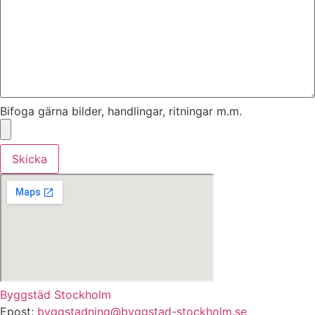
Bifoga gärna bilder, handlingar, ritningar m.m.
Skicka
Byggstäd Stockholm
Epost:
byggstadning@byggstad-stockholm.se