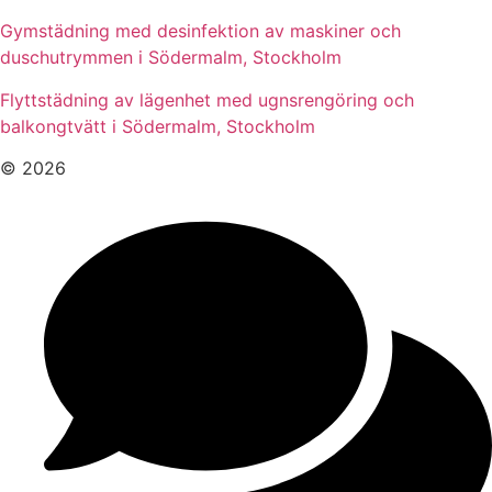
Gymstädning med desinfektion av maskiner och
duschutrymmen i Södermalm, Stockholm
Flyttstädning av lägenhet med ugnsrengöring och
balkongtvätt i Södermalm, Stockholm
© 2026