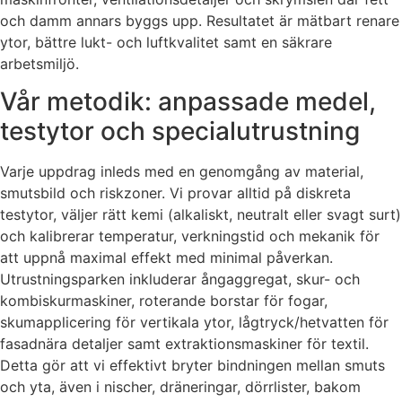
och damm annars byggs upp. Resultatet är mätbart renare
ytor, bättre lukt- och luftkvalitet samt en säkrare
arbetsmiljö.
Vår metodik: anpassade medel,
testytor och specialutrustning
Varje uppdrag inleds med en genomgång av material,
smutsbild och riskzoner. Vi provar alltid på diskreta
testytor, väljer rätt kemi (alkaliskt, neutralt eller svagt surt)
och kalibrerar temperatur, verkningstid och mekanik för
att uppnå maximal effekt med minimal påverkan.
Utrustningsparken inkluderar ångaggregat, skur- och
kombiskurmaskiner, roterande borstar för fogar,
skumapplicering för vertikala ytor, lågtryck/hetvatten för
fasadnära detaljer samt extraktionsmaskiner för textil.
Detta gör att vi effektivt bryter bindningen mellan smuts
och yta, även i nischer, dräneringar, dörrlister, bakom