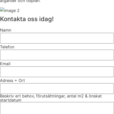
åtgärder och tidplan.
Kontakta oss idag!
Namn
Telefon
Email
Adress + Ort
Beskriv ert behov, förutsättningar, antal m2 & önskat
startdatum