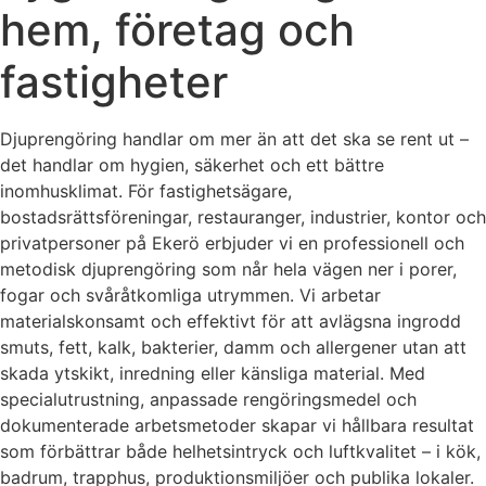
hem, företag och
fastigheter
Djuprengöring handlar om mer än att det ska se rent ut –
det handlar om hygien, säkerhet och ett bättre
inomhusklimat. För fastighetsägare,
bostadsrättsföreningar, restauranger, industrier, kontor och
privatpersoner på Ekerö erbjuder vi en professionell och
metodisk djuprengöring som når hela vägen ner i porer,
fogar och svåråtkomliga utrymmen. Vi arbetar
materialskonsamt och effektivt för att avlägsna ingrodd
smuts, fett, kalk, bakterier, damm och allergener utan att
skada ytskikt, inredning eller känsliga material. Med
specialutrustning, anpassade rengöringsmedel och
dokumenterade arbetsmetoder skapar vi hållbara resultat
som förbättrar både helhetsintryck och luftkvalitet – i kök,
badrum, trapphus, produktionsmiljöer och publika lokaler.