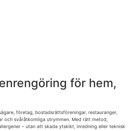
ienrengöring för hem,
ägare, företag, bostadsrättsföreningar, restauranger,
ogar och svåråtkomliga utrymmen. Med rätt metod,
lergener – utan att skada ytskikt, inredning eller teknisk