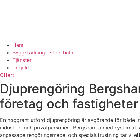
Hem
Byggstädning i Stockholm
Tjänster
Projekt
Offert
Djuprengöring Bergsham
företag och fastigheter
En noggrant utförd djuprengöring är avgörande för både ino
industrier och privatpersoner i Bergshamra med systematis
anpassade rengöringsmedel och specialutrustning tar vi effe