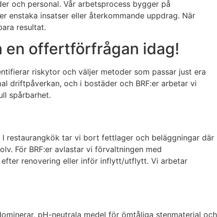
under och personal. Vår arbetsprocess bygger på
ler enstaka insatser eller återkommande uppdrag. När
ara resultat.
en offertförfrågan idag!
ntifierar riskytor och väljer metoder som passar just era
nimal driftpåverkan, och i bostäder och BRF:er arbetar vi
ull spårbarhet.
 I restaurangkök tar vi bort fettlager och beläggningar där
olv. För BRF:er avlastar vi förvaltningen med
r renovering eller inför inflytt/utflytt. Vi arbetar
 dominerar, pH-neutrala medel för ömtåliga stenmaterial och