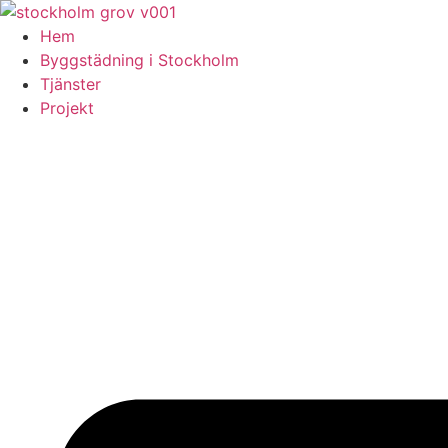
Skip
to
Hem
content
Byggstädning i Stockholm
Tjänster
Projekt