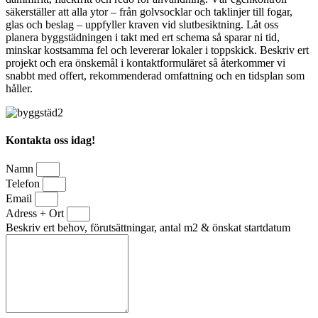
säkerställer att alla ytor – från golvsocklar och taklinjer till fogar,
glas och beslag – uppfyller kraven vid slutbesiktning. Låt oss
planera byggstädningen i takt med ert schema så sparar ni tid,
minskar kostsamma fel och levererar lokaler i toppskick. Beskriv ert
projekt och era önskemål i kontaktformuläret så återkommer vi
snabbt med offert, rekommenderad omfattning och en tidsplan som
håller.
Kontakta oss idag!
Namn
Telefon
Email
Adress + Ort
Beskriv ert behov, förutsättningar, antal m2 & önskat startdatum