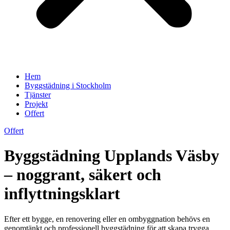
Hem
Byggstädning i Stockholm
Tjänster
Projekt
Offert
Offert
Byggstädning Upplands Väsby
– noggrant, säkert och
inflyttningsklart
Efter ett bygge, en renovering eller en ombyggnation behövs en
genomtänkt och professionell byggstädning för att skapa trygga,