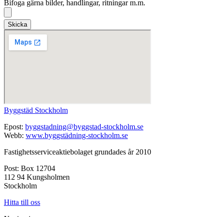
Bifoga gärna bilder, handlingar, ritningar m.m.
Skicka
Byggstäd Stockholm
Epost:
byggstadning@byggstad-stockholm.se
Webb:
www.byggstädning-stockholm.se
Fastighetsserviceaktiebolaget grundades år 2010
Post: Box 12704
112 94 Kungsholmen
Stockholm
Hitta till oss