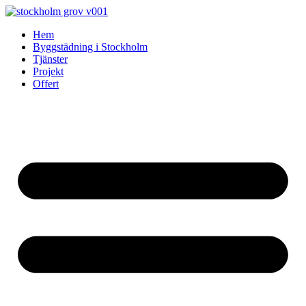
Skip
to
Hem
content
Byggstädning i Stockholm
Tjänster
Projekt
Offert