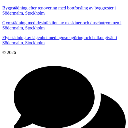
Byggstädning efter renovering med bortforsling av byggrester i
Södermalm, Stockholm
Gymstädning med desinfektion av maskiner och duschutrymmen i
Södermalm, Stockholm
Flyttstädning av lägenhet med ugnsrengöring och balkongtvätt i
Södermalm, Stockholm
© 2026