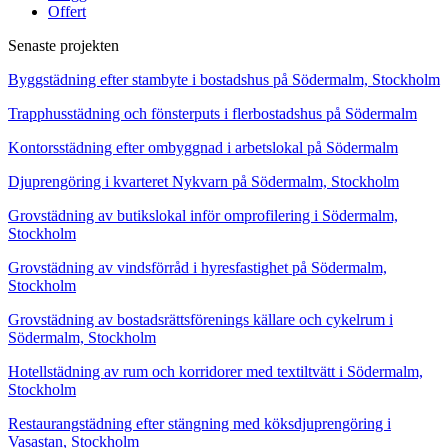
Offert
Senaste projekten
Byggstädning efter stambyte i bostadshus på Södermalm, Stockholm
Trapphusstädning och fönsterputs i flerbostadshus på Södermalm
Kontorsstädning efter ombyggnad i arbetslokal på Södermalm
Djuprengöring i kvarteret Nykvarn på Södermalm, Stockholm
Grovstädning av butikslokal inför omprofilering i Södermalm,
Stockholm
Grovstädning av vindsförråd i hyresfastighet på Södermalm,
Stockholm
Grovstädning av bostadsrättsförenings källare och cykelrum i
Södermalm, Stockholm
Hotellstädning av rum och korridorer med textiltvätt i Södermalm,
Stockholm
Restaurangstädning efter stängning med köksdjuprengöring i
Vasastan, Stockholm