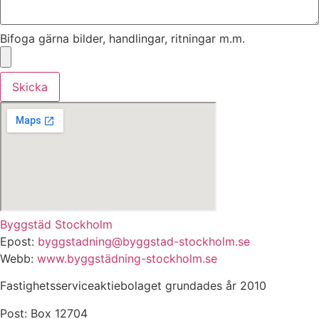
Bifoga gärna bilder, handlingar, ritningar m.m.
Skicka
Byggstäd Stockholm
Epost:
byggstadning@byggstad-stockholm.se
Webb:
www.byggstädning-stockholm.se
Fastighetsserviceaktiebolaget grundades år 2010
Post: Box 12704