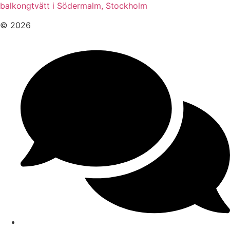
balkongtvätt i Södermalm, Stockholm
© 2026