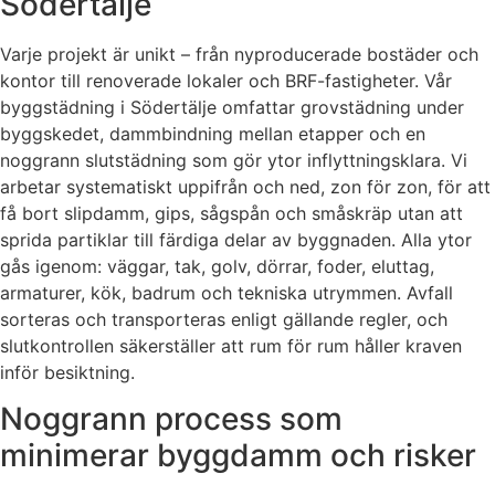
Södertälje
Varje projekt är unikt – från nyproducerade bostäder och
kontor till renoverade lokaler och BRF-fastigheter. Vår
byggstädning i Södertälje omfattar grovstädning under
byggskedet, dammbindning mellan etapper och en
noggrann slutstädning som gör ytor inflyttningsklara. Vi
arbetar systematiskt uppifrån och ned, zon för zon, för att
få bort slipdamm, gips, sågspån och småskräp utan att
sprida partiklar till färdiga delar av byggnaden. Alla ytor
gås igenom: väggar, tak, golv, dörrar, foder, eluttag,
armaturer, kök, badrum och tekniska utrymmen. Avfall
sorteras och transporteras enligt gällande regler, och
slutkontrollen säkerställer att rum för rum håller kraven
inför besiktning.
Noggrann process som
minimerar byggdamm och risker