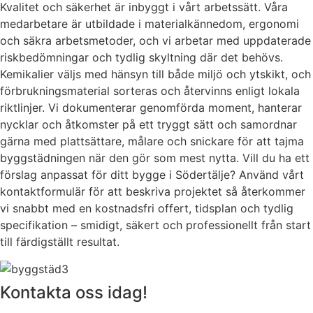
Kvalitet och säkerhet är inbyggt i vårt arbetssätt. Våra
medarbetare är utbildade i materialkännedom, ergonomi
och säkra arbetsmetoder, och vi arbetar med uppdaterade
riskbedömningar och tydlig skyltning där det behövs.
Kemikalier väljs med hänsyn till både miljö och ytskikt, och
förbrukningsmaterial sorteras och återvinns enligt lokala
riktlinjer. Vi dokumenterar genomförda moment, hanterar
nycklar och åtkomster på ett tryggt sätt och samordnar
gärna med plattsättare, målare och snickare för att tajma
byggstädningen när den gör som mest nytta. Vill du ha ett
förslag anpassat för ditt bygge i Södertälje? Använd vårt
kontaktformulär för att beskriva projektet så återkommer
vi snabbt med en kostnadsfri offert, tidsplan och tydlig
specifikation – smidigt, säkert och professionellt från start
till färdigställt resultat.
Kontakta oss idag!