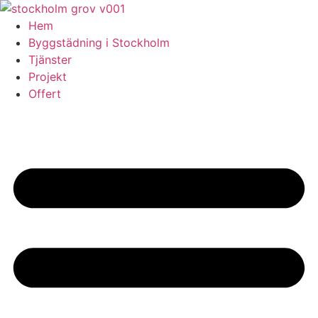
Skip
to
Hem
content
Byggstädning i Stockholm
Tjänster
Projekt
Offert