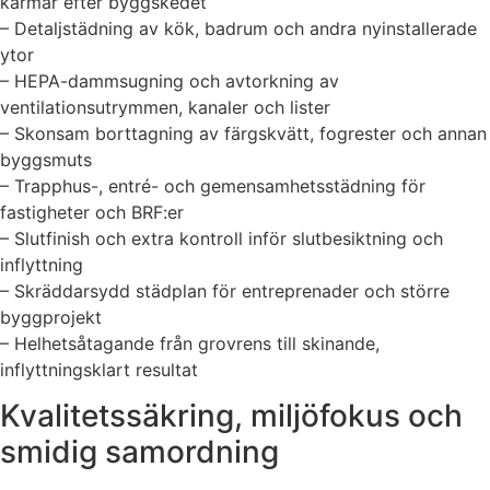
karmar efter byggskedet
– Detaljstädning av kök, badrum och andra nyinstallerade
ytor
– HEPA-dammsugning och avtorkning av
ventilationsutrymmen, kanaler och lister
– Skonsam borttagning av färgskvätt, fogrester och annan
byggsmuts
– Trapphus-, entré- och gemensamhetsstädning för
fastigheter och BRF:er
– Slutfinish och extra kontroll inför slutbesiktning och
inflyttning
– Skräddarsydd städplan för entreprenader och större
byggprojekt
– Helhetsåtagande från grovrens till skinande,
inflyttningsklart resultat
Kvalitetssäkring, miljöfokus och
smidig samordning