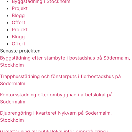
Byggstädning i Stockholm
Projekt
Blogg
Offert
Projekt
Blogg
Offert
Senaste projekten
Byggstädning efter stambyte i bostadshus på Södermalm,
Stockholm
Trapphusstädning och fönsterputs i flerbostadshus på
Södermalm
Kontorsstädning efter ombyggnad i arbetslokal på
Södermalm
Djuprengöring i kvarteret Nykvarn på Södermalm,
Stockholm
Grovstädning av butikslokal inför omprofilering i