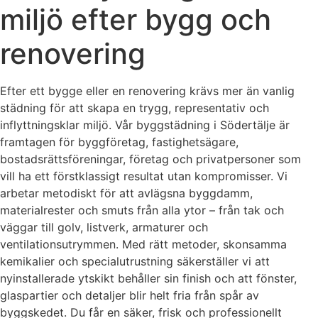
miljö efter bygg och
renovering
Efter ett bygge eller en renovering krävs mer än vanlig
städning för att skapa en trygg, representativ och
inflyttningsklar miljö. Vår byggstädning i Södertälje är
framtagen för byggföretag, fastighetsägare,
bostadsrättsföreningar, företag och privatpersoner som
vill ha ett förstklassigt resultat utan kompromisser. Vi
arbetar metodiskt för att avlägsna byggdamm,
materialrester och smuts från alla ytor – från tak och
väggar till golv, listverk, armaturer och
ventilationsutrymmen. Med rätt metoder, skonsamma
kemikalier och specialutrustning säkerställer vi att
nyinstallerade ytskikt behåller sin finish och att fönster,
glaspartier och detaljer blir helt fria från spår av
byggskedet. Du får en säker, frisk och professionellt