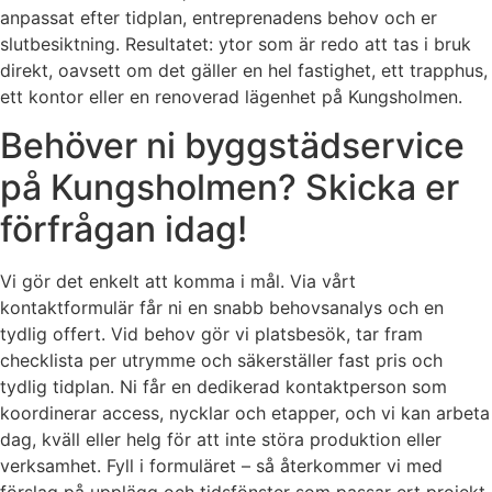
anpassat efter tidplan, entreprenadens behov och er
slutbesiktning. Resultatet: ytor som är redo att tas i bruk
direkt, oavsett om det gäller en hel fastighet, ett trapphus,
ett kontor eller en renoverad lägenhet på Kungsholmen.
Behöver ni byggstädservice
på Kungsholmen? Skicka er
förfrågan idag!
Vi gör det enkelt att komma i mål. Via vårt
kontaktformulär får ni en snabb behovsanalys och en
tydlig offert. Vid behov gör vi platsbesök, tar fram
checklista per utrymme och säkerställer fast pris och
tydlig tidplan. Ni får en dedikerad kontaktperson som
koordinerar access, nycklar och etapper, och vi kan arbeta
dag, kväll eller helg för att inte störa produktion eller
verksamhet. Fyll i formuläret – så återkommer vi med