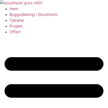
Skip
to
Hem
content
Byggstädning i Stockholm
Tjänster
Projekt
Offert