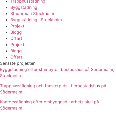
Trapphusstädning
Byggstädning
Städfirma i Stockholm
Byggstädning i Stockholm
Projekt
Blogg
Offert
Projekt
Blogg
Offert
Senaste projekten
Byggstädning efter stambyte i bostadshus på Södermalm,
Stockholm
Trapphusstädning och fönsterputs i flerbostadshus på
Södermalm
Kontorsstädning efter ombyggnad i arbetslokal på
Södermalm