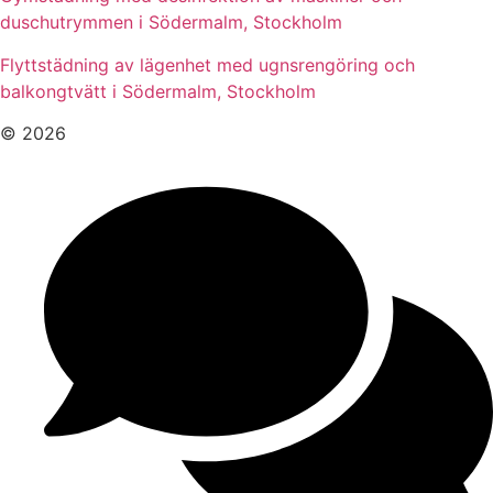
duschutrymmen i Södermalm, Stockholm
Flyttstädning av lägenhet med ugnsrengöring och
balkongtvätt i Södermalm, Stockholm
© 2026