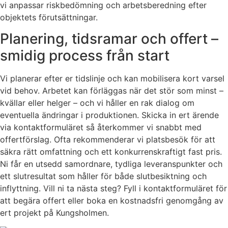
vi anpassar riskbedömning och arbetsberedning efter
objektets förutsättningar.
Planering, tidsramar och offert –
smidig process från start
Vi planerar efter er tidslinje och kan mobilisera kort varsel
vid behov. Arbetet kan förläggas när det stör som minst –
kvällar eller helger – och vi håller en rak dialog om
eventuella ändringar i produktionen. Skicka in ert ärende
via kontaktformuläret så återkommer vi snabbt med
offertförslag. Ofta rekommenderar vi platsbesök för att
säkra rätt omfattning och ett konkurrenskraftigt fast pris.
Ni får en utsedd samordnare, tydliga leveranspunkter och
ett slutresultat som håller för både slutbesiktning och
inflyttning. Vill ni ta nästa steg? Fyll i kontaktformuläret för
att begära offert eller boka en kostnadsfri genomgång av
ert projekt på Kungsholmen.