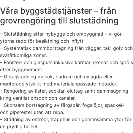
Våra byggstädstjänster – från
grovrengöring till slutstädning
– Slutstädning efter nybygge och ombyggnad – vi gör
ytorna redo för besiktning och inflytt.
– Systematisk dammborttagning från väggar, tak, golv och
svåråtkomliga zoner.
– Fönster- och glasputs inklusive karmar, skenor och spröjs
efter byggmoment.
– Detaljstädning av kök, badrum och nylagda eller
monterade ytskikt med materialanpassade metoder.
– Rengöring av lister, socklar, eluttag samt dammsugning
kring ventilationsdon och kanaler.
– Skonsam borttagning av färgspår, fogslöjor, spackel-
och gipsrester utan att repa.
– Städning av entréer, trapphus och gemensamma ytor för
en prydlig helhet.