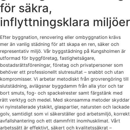
för säkra,
inflyttningsklara miljöer
Efter byggnation, renovering eller ombyggnation krävs
mer än vanlig städning för att skapa en ren, säker och
representativ miljö. Vår byggstädning på Kungsholmen är
utformad för byggföretag, fastighetsägare,
bostadsrättsföreningar, företag och privatpersoner som
behöver ett professionellt slutresultat – snabbt och utan
kompromisser. Vi arbetar metodiskt från grovrengöring till
slutstädning, avlägsnar byggdamm från alla ytor och tar
bort smuts, fog- och spackelrester samt färgstänk med
rätt verktyg och medel. Med skonsamma metoder skyddar
vi nyinstallerade ytskikt, glaspartier, natursten och lackade
golv, samtidigt som vi säkerställer god arbetsmiljö, korrekt
avfallshantering och ett dammfritt inomhusklimat. Vårt
arbetssätt är effektivt, säkert och kvalitetssäkrat –