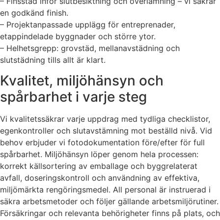
– Finsstäd inför slutbesiktning och överlämning – vi säkrar
en godkänd finish.
– Projektanpassade upplägg för entreprenader,
etappindelade byggnader och större ytor.
– Helhetsgrepp: grovstäd, mellanavstädning och
slutstädning tills allt är klart.
Kvalitet, miljöhänsyn och
spårbarhet i varje steg
Vi kvalitetssäkrar varje uppdrag med tydliga checklistor,
egenkontroller och slutavstämning mot beställd nivå. Vid
behov erbjuder vi fotodokumentation före/efter för full
spårbarhet. Miljöhänsyn löper genom hela processen:
korrekt källsortering av emballage och byggrelaterat
avfall, doseringskontroll och användning av effektiva,
miljömärkta rengöringsmedel. All personal är instruerad i
säkra arbetsmetoder och följer gällande arbetsmiljörutiner.
Försäkringar och relevanta behörigheter finns på plats, och