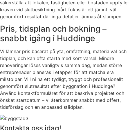
säkerställa att lokalen, fastigheten eller bostaden uppfyller
kraven vid slutbesiktning. Vårt fokus är ett jämnt, väl
genomfört resultat där inga detaljer lämnas åt slumpen.
Pris, tidsplan och bokning –
snabbt igång i Huddinge
Vi lämnar pris baserat på yta, omfattning, materialval och
tidplan, och kan ofta starta med kort varsel. Mindre
renoveringar löses vanligtvis samma dag, medan större
entreprenader planeras i etapper för att matcha era
milstolpar. Vill ni ha ett tydligt, tryggt och professionellt
genomfört slutresultat efter byggnation i Huddinge?
Använd kontaktformuläret för att beskriva projektet och
önskat startdatum – vi återkommer snabbt med offert,
tidsförslag och en anpassad städplan.
Kontakta oss idag!