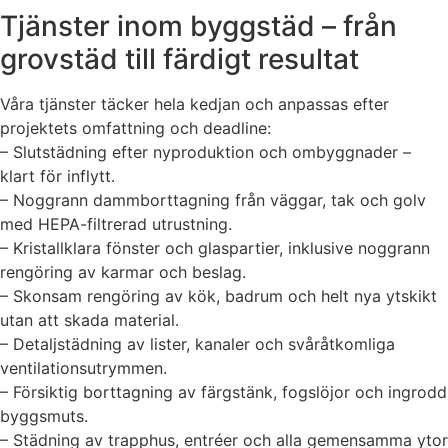
Tjänster inom byggstäd – från
grovstäd till färdigt resultat
Våra tjänster täcker hela kedjan och anpassas efter
projektets omfattning och deadline:
– Slutstädning efter nyproduktion och ombyggnader –
klart för inflytt.
– Noggrann dammborttagning från väggar, tak och golv
med HEPA-filtrerad utrustning.
– Kristallklara fönster och glaspartier, inklusive noggrann
rengöring av karmar och beslag.
– Skonsam rengöring av kök, badrum och helt nya ytskikt
utan att skada material.
– Detaljstädning av lister, kanaler och svåråtkomliga
ventilationsutrymmen.
– Försiktig borttagning av färgstänk, fogslöjor och ingrodd
byggsmuts.
– Städning av trapphus, entréer och alla gemensamma ytor