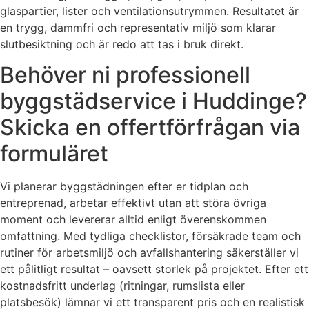
glaspartier, lister och ventilationsutrymmen. Resultatet är
en trygg, dammfri och representativ miljö som klarar
slutbesiktning och är redo att tas i bruk direkt.
Behöver ni professionell
byggstädservice i Huddinge?
Skicka en offertförfrågan via
formuläret
Vi planerar byggstädningen efter er tidplan och
entreprenad, arbetar effektivt utan att störa övriga
moment och levererar alltid enligt överenskommen
omfattning. Med tydliga checklistor, försäkrade team och
rutiner för arbetsmiljö och avfallshantering säkerställer vi
ett pålitligt resultat – oavsett storlek på projektet. Efter ett
kostnadsfritt underlag (ritningar, rumslista eller
platsbesök) lämnar vi ett transparent pris och en realistisk