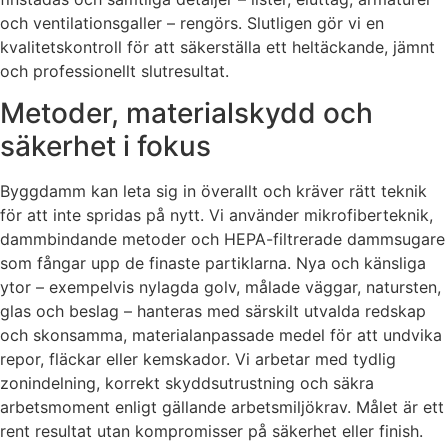
och ventilationsgaller – rengörs. Slutligen gör vi en
kvalitetskontroll för att säkerställa ett heltäckande, jämnt
och professionellt slutresultat.
Metoder, materialskydd och
säkerhet i fokus
Byggdamm kan leta sig in överallt och kräver rätt teknik
för att inte spridas på nytt. Vi använder mikrofiberteknik,
dammbindande metoder och HEPA-filtrerade dammsugare
som fångar upp de finaste partiklarna. Nya och känsliga
ytor – exempelvis nylagda golv, målade väggar, natursten,
glas och beslag – hanteras med särskilt utvalda redskap
och skonsamma, materialanpassade medel för att undvika
repor, fläckar eller kemskador. Vi arbetar med tydlig
zonindelning, korrekt skyddsutrustning och säkra
arbetsmoment enligt gällande arbetsmiljökrav. Målet är ett
rent resultat utan kompromisser på säkerhet eller finish.