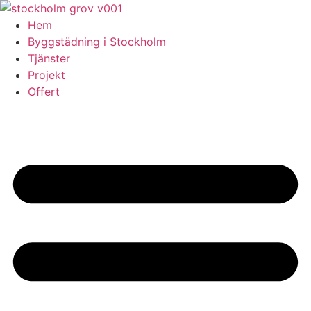
Skip
to
Hem
content
Byggstädning i Stockholm
Tjänster
Projekt
Offert