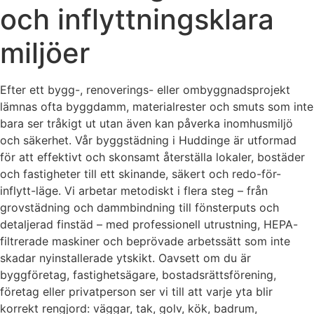
och inflyttningsklara
miljöer
Efter ett bygg-, renoverings- eller ombyggnadsprojekt
lämnas ofta byggdamm, materialrester och smuts som inte
bara ser tråkigt ut utan även kan påverka inomhusmiljö
och säkerhet. Vår byggstädning i Huddinge är utformad
för att effektivt och skonsamt återställa lokaler, bostäder
och fastigheter till ett skinande, säkert och redo-för-
inflytt-läge. Vi arbetar metodiskt i flera steg – från
grovstädning och dammbindning till fönsterputs och
detaljerad finstäd – med professionell utrustning, HEPA-
filtrerade maskiner och beprövade arbetssätt som inte
skadar nyinstallerade ytskikt. Oavsett om du är
byggföretag, fastighetsägare, bostadsrättsförening,
företag eller privatperson ser vi till att varje yta blir
korrekt rengjord: väggar, tak, golv, kök, badrum,