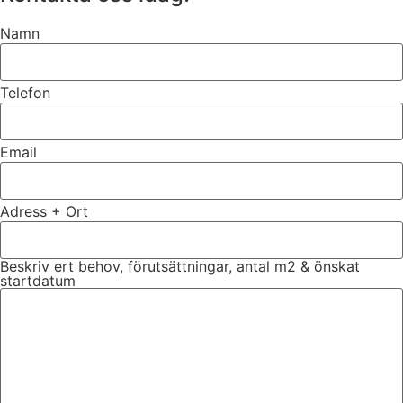
Namn
Telefon
Email
Adress + Ort
Beskriv ert behov, förutsättningar, antal m2 & önskat
startdatum