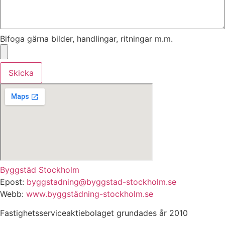
Bifoga gärna bilder, handlingar, ritningar m.m.
Skicka
Byggstäd Stockholm
Epost:
byggstadning@byggstad-stockholm.se
Webb:
www.byggstädning-stockholm.se
Fastighetsserviceaktiebolaget grundades år 2010