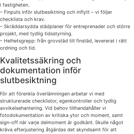
i fastigheten.
– Finputs inför slutbesiktning och inflytt – vi följer
checklista och krav.
– Skräddarsydda städplaner för entreprenader och större
projekt, med tydlig tidsstyrning.
– Helhetsgrepp: från grovstäd till finstäd, levererat i rätt
ordning och tid.
Kvalitetssäkring och
dokumentation inför
slutbesiktning
För att förenkla överlämningen arbetar vi med
strukturerade checklistor, egenkontroller och tydlig
avvikelsehantering. Vid behov tillhandahåller vi
fotodokumentation av kritiska ytor och moment, samt
sign-off när varje delmoment är godkänt. Skulle något
kräva efterjustering åtgärdas det skyndsamt för att