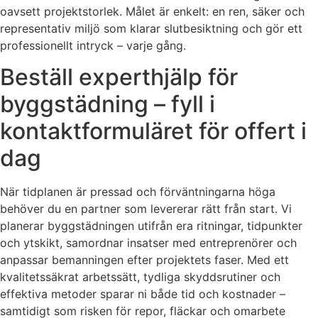
oavsett projektstorlek. Målet är enkelt: en ren, säker och
representativ miljö som klarar slutbesiktning och gör ett
professionellt intryck – varje gång.
Beställ experthjälp för
byggstädning – fyll i
kontaktformuläret för offert i
dag
När tidplanen är pressad och förväntningarna höga
behöver du en partner som levererar rätt från start. Vi
planerar byggstädningen utifrån era ritningar, tidpunkter
och ytskikt, samordnar insatser med entreprenörer och
anpassar bemanningen efter projektets faser. Med ett
kvalitetssäkrat arbetssätt, tydliga skyddsrutiner och
effektiva metoder sparar ni både tid och kostnader –
samtidigt som risken för repor, fläckar och omarbete