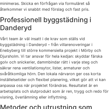
minimeras. Skicka en förfrågan via formuläret så
återkommer vi snabbt med förslag och fast pris.
Professionell byggstädning i
Danderyd
Vårt team är väl insatt i de krav som ställs vid
byggstädning i Danderyd – från villarenoveringar i
Enebyberg till större kommersiella projekt i Mörby och
Djursholm. Vi tar ansvar för hela kedjan: skyddar färska
golv och snickerier, dammbindar rätt i varje steg och
säkrar rena ventilationsytor, lister, armaturer och
svåråtkomliga hörn. Den lokala närvaron ger oss korta
inställelsetider och flexibel planering, vilket gör att vi kan
anpassa oss när projektet förändras. Resultatet är en
arbetsplats och slutprodukt som är ren, trygg och redo för
visning, överlämning eller inflyttning.
Metoder och utrustning som