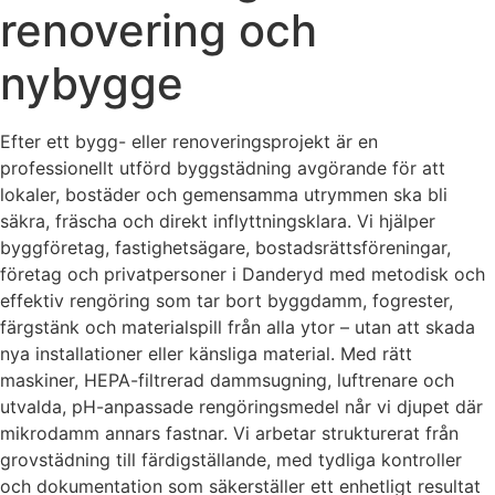
renovering och
nybygge
Efter ett bygg- eller renoveringsprojekt är en
professionellt utförd byggstädning avgörande för att
lokaler, bostäder och gemensamma utrymmen ska bli
säkra, fräscha och direkt inflyttningsklara. Vi hjälper
byggföretag, fastighetsägare, bostadsrättsföreningar,
företag och privatpersoner i Danderyd med metodisk och
effektiv rengöring som tar bort byggdamm, fogrester,
färgstänk och materialspill från alla ytor – utan att skada
nya installationer eller känsliga material. Med rätt
maskiner, HEPA-filtrerad dammsugning, luftrenare och
utvalda, pH-anpassade rengöringsmedel når vi djupet där
mikrodamm annars fastnar. Vi arbetar strukturerat från
grovstädning till färdigställande, med tydliga kontroller
och dokumentation som säkerställer ett enhetligt resultat