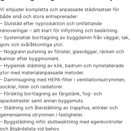
Vi erbjuder kompletta och anpassade städinsatser för
både små och stora entreprenader:
– Slutstäd efter nyproduktion och omfattande
renoveringar – allt klart för inflyttning och besiktning.
– Systematisk borttagning av byggdamm från väggar, tak,
golv och svåråtkomliga ytor.
– Noggrann putsning av fönster, glasväggar, räcken och
karmar efter byggmoment.
– Hygienisk städning av kök, badrum och nyinstallerade
ytor med materialanpassade metoder.
– Dammsugning med HEPA-filter i ventilationsutrymmen,
socklar, lister och radiatorer.
– Försiktig borttagning av färgstänk, fog- och
spackelrester samt annan byggsmuts.
– Städning och återställning av trapphus, entréer och
gemensamma utrymmen i fastigheter.
– Byggstädning inför slutbesiktning med egenkontroller
och åtgärdslista vid behov.