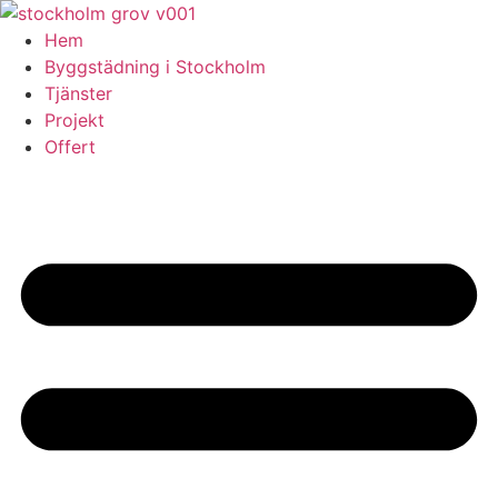
Skip
to
Hem
content
Byggstädning i Stockholm
Tjänster
Projekt
Offert