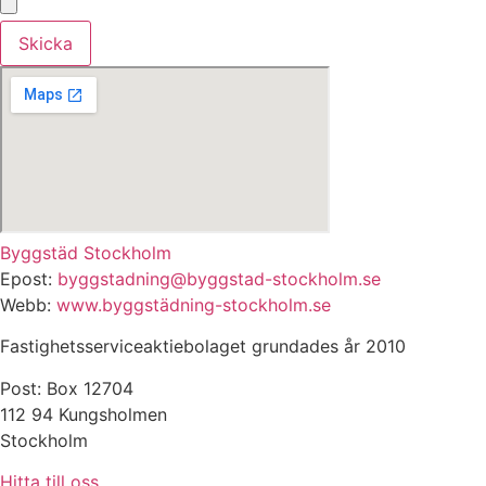
Skicka
Byggstäd Stockholm
Epost:
byggstadning@byggstad-stockholm.se
Webb:
www.byggstädning-stockholm.se
Fastighetsserviceaktiebolaget grundades år 2010
Post: Box 12704
112 94 Kungsholmen
Stockholm
Hitta till oss