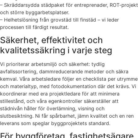
– Skräddarsydda städpaket för entreprenader, ROT-projekt
och större byggarbetsplatser.
– Helhetslösning från grovstäd till finstäd – vi leder
processen till färdigt resultat.
Säkerhet, effektivitet och
kvalitetssäkring i varje steg
Vi prioriterar arbetsmiljö och säkerhet: tydlig
avfallssortering, dammreducerande metoder och säkra
kemval. Våra arbetsledare följer en checklista per utrymme
och materialtyp, med fotodokumentation där det krävs. Vi
koordinerar med era projektledare för att minimera
stillestånd, och våra egenkontroller säkerställer att
städnivån håller för överlämning, visning och
slutbesiktning. Ni får spårbarhet, jämn kvalitet och en ren
leverans som speglar byggprojektets standard.
För byggföretag, fastighetsägare,