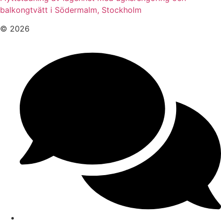
balkongtvätt i Södermalm, Stockholm
© 2026