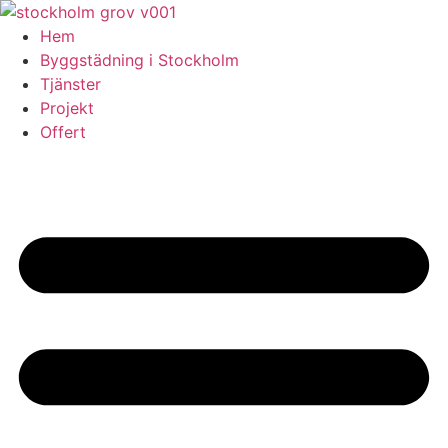
Skip
to
Hem
content
Byggstädning i Stockholm
Tjänster
Projekt
Offert