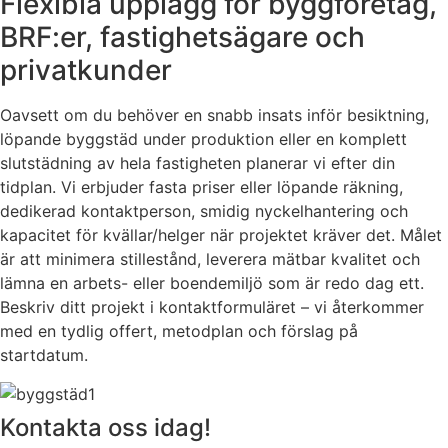
Flexibla upplägg för byggföretag,
BRF:er, fastighetsägare och
privatkunder
Oavsett om du behöver en snabb insats inför besiktning,
löpande byggstäd under produktion eller en komplett
slutstädning av hela fastigheten planerar vi efter din
tidplan. Vi erbjuder fasta priser eller löpande räkning,
dedikerad kontaktperson, smidig nyckelhantering och
kapacitet för kvällar/helger när projektet kräver det. Målet
är att minimera stillestånd, leverera mätbar kvalitet och
lämna en arbets- eller boendemiljö som är redo dag ett.
Beskriv ditt projekt i kontaktformuläret – vi återkommer
med en tydlig offert, metodplan och förslag på
startdatum.
Kontakta oss idag!